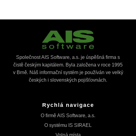
Společnost AIS Software, a.s. je úspěšná firma s
čistě českým kapitálem. Byla založena v roce 1995
v Brně. Náš informační systém je používán ve velký
českých i slovenských pojišťovnách.
Rychlá navigace
O firmě AIS Software, a.s.
O systému IS SIRAEL
Volná místa