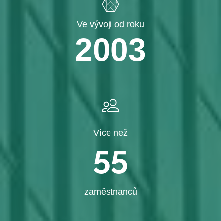
Ve vývoji od roku
2003
Více než
55
zaměstnanců