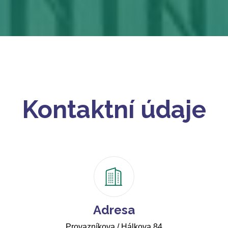
Kontaktní údaje
Adresa
Provazníkova / Hálkova 84