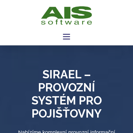
SIRAEL –
PROVOZNÍ
SYSTÉM PRO
POJIŠŤOVNY
Nabízíme komplexní provozní informační