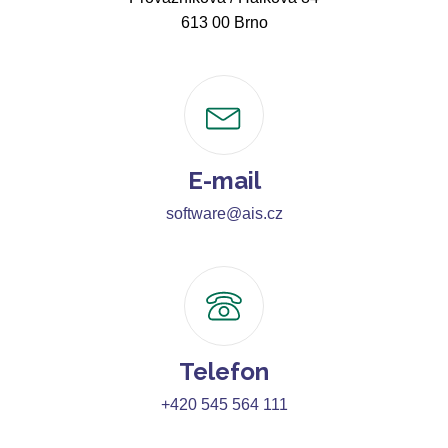
613 00 Brno
E-mail
software@ais.cz
Telefon
+420 545 564 111