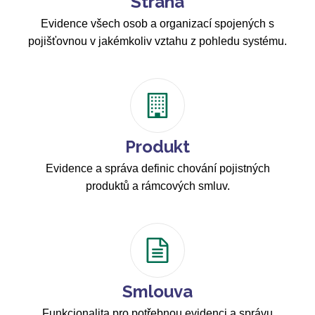
Strana
Evidence všech osob a organizací spojených s
pojišťovnou v jakémkoliv vztahu z pohledu systému.
Produkt
Evidence a správa definic chování pojistných
produktů a rámcových smluv.
Smlouva
Funkcionalita pro potřebnou evidenci a správu