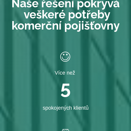
Naše řešení pokryvá
veškeré potřeby
komerční pojišťovny
Více než
5
spokojených klientů