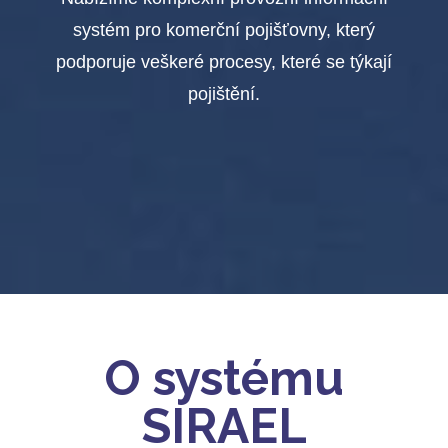
systém pro komerční pojišťovny, který
podporuje veškeré procesy, které se týkají
pojištění.
O systému
SIRAEL