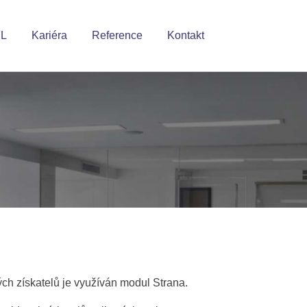
EL
Kariéra
Reference
Kontakt
vých získatelů je využíván modul Strana.