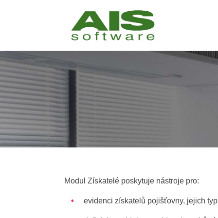
Modul Získatelé poskytuje nástroje pro:
evidenci získatelů pojišťovny, jejich t